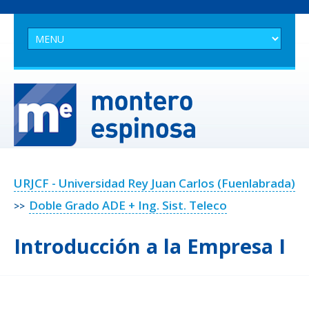
URJCF - Universidad Rey Juan Carlos (Fuenlabrada)
Doble Grado ADE + Ing. Sist. Teleco
>>
Introducción a la Empresa I