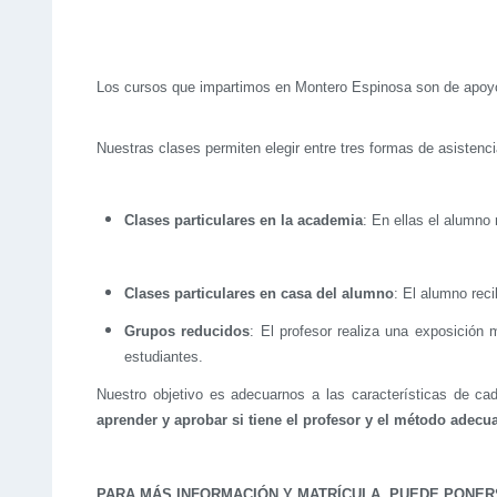
Los cursos que impartimos en Montero Espinosa son de apo
Nuestras clases permiten elegir entre tres formas de asistenci
Clases particulares en la academia
: En ellas el alumno
Clases particulares en casa del alumno
: El alumno reci
Grupos reducidos
: El profesor realiza una exposición
estudiantes.
Nuestro objetivo es adecuarnos a las características de ca
aprender y aprobar si tiene el profesor y el método adecu
PARA MÁS INFORMACIÓN Y MATRÍCULA, PUEDE PONE