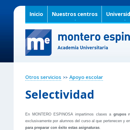
Inicio
Nuestros centros
Universi
Otros servicios
Apoyo escolar
>>
Selectividad
En MONTERO ESPINOSA impartimos clases a
grupos r
exclusivamente por alumnos del curso al que pertenecen y en 
para preparar con éxito estas asignaturas
.