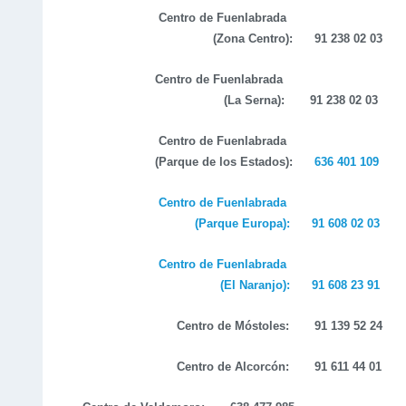
Centro de Fuenlabrada
(
Z
ona
C
entro):
91 238 02 03
Centro de Fuenlabrada
(La Serna):
91 238 02
03
Centro de Fuenlabrada
(Parque de los
Estados
):
636 401 109
Centro de Fuenlabrada
(Parque Europa):
91
608 02 03
Centro de Fuenlabrada
(El Naranjo):
91
608 23 91
Centro de Móstoles:
91 139 52 24
Centro de Alcorcón:
91 611 44 01