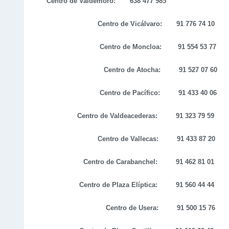
Centro de Valdemoro: 638 477 985
Centro de Vicálvaro:
91 776 74 10
Centro de Moncloa:
91 554 53 77
Centro de Atocha: 91 527 07 60
Centro de Pacífico: 91 433 40 06
Centro de Valdeacederas: 91 323 79 59
Centro de Vallecas: 91 433 87 20
Centro de Carabanchel: 91 462 81 01
Centro de Plaza Elíptica: 91 560 44 44
Centro de Usera: 91 500 15 76