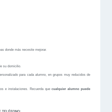
reas donde más necesite mejorar.
e su domicilio.
o personalizado para cada alumno, en grupos muy reducidos de
rsos e instalaciones. Recuerda que
cualquier alumno puede
E TELÉFONO: