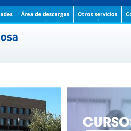
dades
Área de descargas
Otros servicios
C