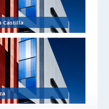
 Castilla
za