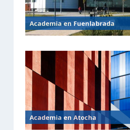
Academia en Fuenlabrada
Academia en Atocha