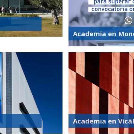
Academia en Mon
Academia en Vicá