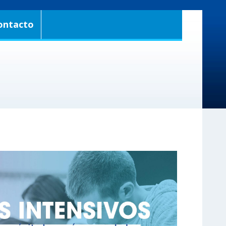
ontacto