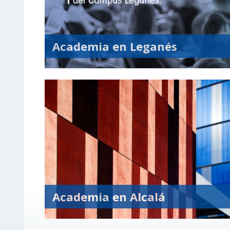
Academia en Leganés
Academia en Alcalá