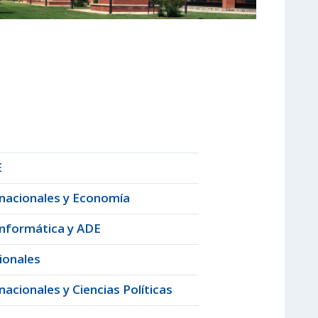
E
rnacionales y Economía
Informática y ADE
ionales
acionales y Ciencias Políticas