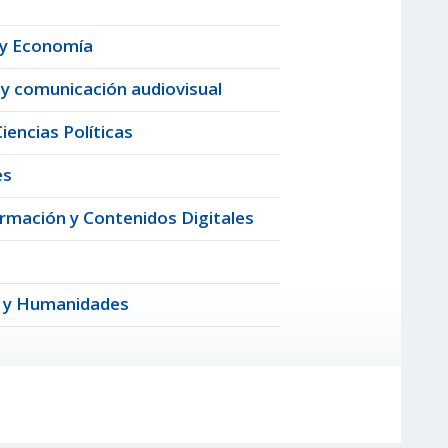
a y Economía
y comunicación audiovisual
encias Políticas
es
ormación y Contenidos Digitales
o y Humanidades