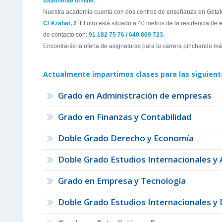
totalmente on-line.
Nuestra academia cuenta con dos centros de enseñanza en Getafe.
C/ Azahar, 2
. El otro está situado a 40 metros de la residencia de
de contacto son:
91 182 75 76 / 640 869 723
.
Encontrarás la oferta de asignaturas para tu carrera pinchando má
Actualmente impartimos clases para las siguientes
Grado en Administración de empresas
Grado en Finanzas y Contabilidad
Doble Grado Derecho y Economía
Doble Grado Estudios Internacionales y
Grado en Empresa y Tecnología
Doble Grado Estudios Internacionales y