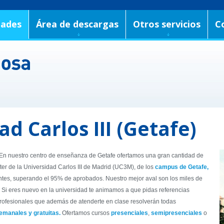
dades
Área de descargas
Otros servicios
C
d Carlos III (Getafe)
En nuestro centro de enseñanza de Getafe ofertamos una gran cantidad de
r de la Universidad Carlos III de Madrid (UC3M), de los
campus de Getafe,
ntes, superando el 95% de aprobados. Nuestro mejor aval son los miles de
. Si eres nuevo en la universidad te animamos a que pidas referencias
rofesionales que además de atenderte en clase resolverán todas
emanales y gratuitas
.
Ofertamos cursos
presenciales
,
semipresenciales
o