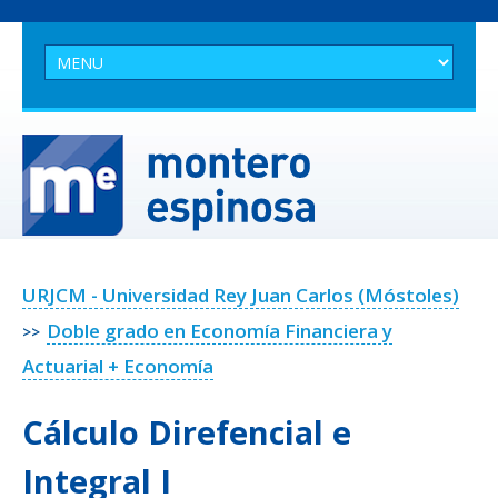
URJCM - Universidad Rey Juan Carlos (Móstoles)
Doble grado en Economía Financiera y
>>
Actuarial + Economía
Cálculo Direfencial e
Integral I