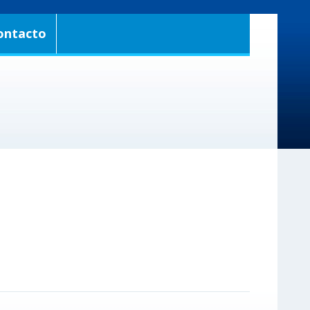
ontacto