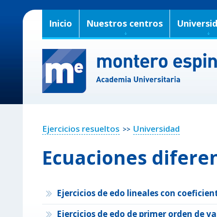
Inicio
Nuestros centros
Universi
Ejercicios resueltos
Universidad
>>
Ecuaciones difere
Ejercicios de edo lineales con coefici
Ejercicios de edo de primer orden de v