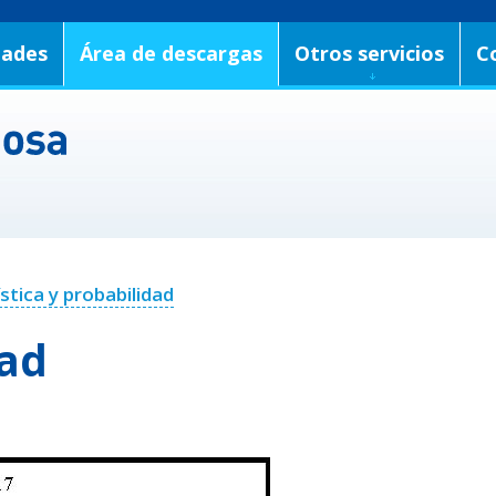
dades
Área de descargas
Otros servicios
C
stica y probabilidad
dad