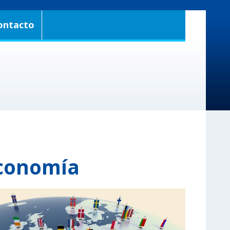
ontacto
Economía