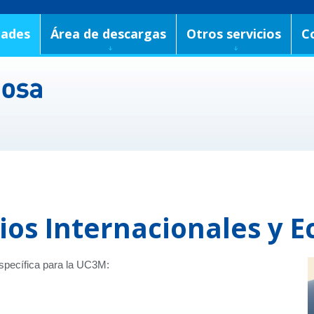
dades
Área de descargas
Otros servicios
C
ios Internacionales y 
specífica para la UC3M: