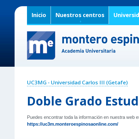
Inicio
Nuestros centros
Universi
UC3MG - Universidad Carlos III (Getafe)
Doble Grado Estud
Puedes encontrar toda la información en nuestra web e
https://uc3m.monteroespinosaonline.com/