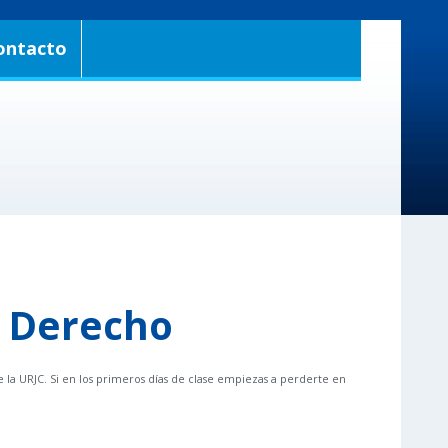
ontacto
+ Derecho
 la URJC. Si en los primeros días de clase empiezas a perderte en