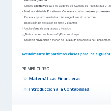
-
Matrícula gratuita
.
- Grupos
exclusivos
para los alumnos del Campus de Fuenlabrada URJ
- Máxima calidad de Enseñanza. Contamos con los
mejores profesores
.
- Cursos y apuntes ajustados a las asignaturas de tu carrera.
- Resolución de ejercicios de clase y examen.
- Amplia oferta de asignaturas y horarios.
-¿No te cuadran los horarios? ¡Pídenos el tuyo!
- Situación privilegiada a menos de un minuto del campus de Fuenlabrada
Actualmente impartimos clases para las siguient
PRIMER CURSO
Matemáticas Financieras
Introducción a la Contabilidad