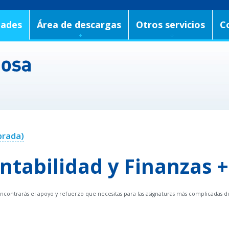
dades
Área de descargas
Otros servicios
C
brada)
ntabilidad y Finanzas 
contrarás el apoyo y refuerzo que necesitas para las asignaturas más complicadas de