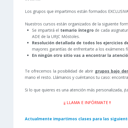
Los grupos que impartimos están formados EXCLUSIV
Nuestros cursos están organizados de la siguiente for
Se impartirá el
temario íntegro
de cada asignatu
ADE de la URJC Móstoles.
Resolución detallada de todos los ejercicios 
mayores garantías de enfrentarte a los exámenes fi
En ningún otro sitio vas a encontrar la atenci
Te ofrecemos la posibilidad de abrir
grupos bajo de
mano el resto. Llámanos y cuéntanos tu caso: encontrar
Si lo que quieres es una atención más personalizada, ¡
¡¡ LLAMA E INFÓRMATE !!
Actualmente impartimos clases para las siguient