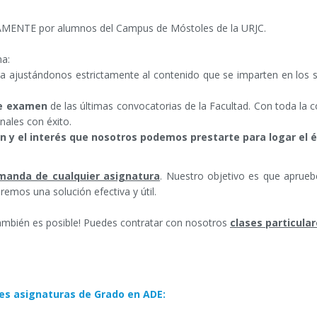
AMENTE por alumnos del Campus de Móstoles de la URJC.
ma:
ra ajustándonos estrictamente al contenido que se imparten en los 
de examen
de las últimas convocatorias de la Facultad. Con toda la 
nales con éxito.
ón y el interés que nosotros podemos prestarte para logar el é
manda de cualquier asignatura
. Nuestro objetivo es que apruebe
emos una solución efectiva y útil.
también es posible! Puedes contratar con nosotros
clases particular
es asignaturas de Grado en ADE: