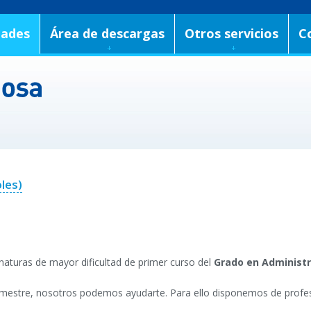
dades
Área de descargas
Otros servicios
C
les)
aturas de mayor dificultad de primer curso del
Grado en Administr
 semestre, nosotros podemos ayudarte. Para ello disponemos de profe