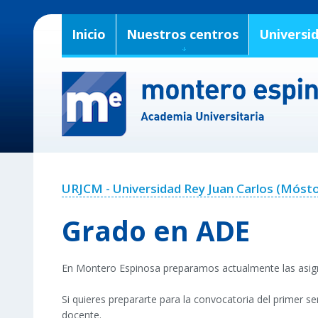
Inicio
Nuestros centros
Universi
URJCM - Universidad Rey Juan Carlos (Mósto
Grado en ADE
En Montero Espinosa preparamos actualmente las asign
Si quieres prepararte para la convocatoria del primer
docente.