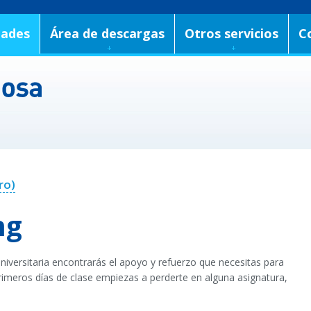
dades
Área de descargas
Otros servicios
C
ro)
ng
iversitaria encontrarás el apoyo y refuerzo que necesitas para
primeros días de clase empiezas a perderte en alguna asignatura,