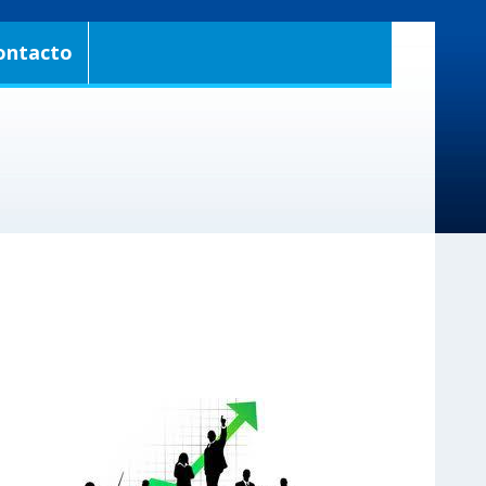
ontacto