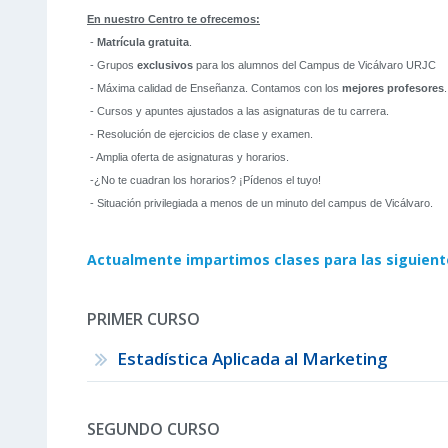
En nuestro Centro te ofrecemos:
-
Matrícula gratuita
.
- Grupos
exclusivos
para los alumnos del Campus de Vicálvaro URJC
- Máxima calidad de Enseñanza. Contamos con los
mejores profesores
.
- Cursos y apuntes ajustados a las asignaturas de tu carrera.
- Resolución de ejercicios de clase y examen.
- Amplia oferta de asignaturas y horarios.
-¿No te cuadran los horarios? ¡Pídenos el tuyo!
- Situación privilegiada a menos de un minuto del campus de Vicálvaro.
Actualmente impartimos clases para las siguient
PRIMER CURSO
Estadística Aplicada al Marketing
SEGUNDO CURSO