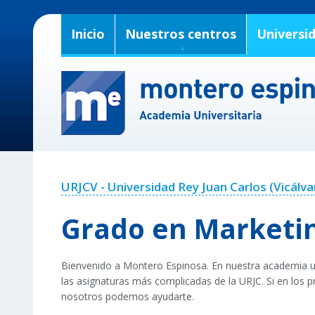
Inicio
Nuestros centros
Universi
URJCV - Universidad Rey Juan Carlos (Vicálva
Grado en Marketi
Bienvenido a Montero Espinosa. En nuestra academia un
las asignaturas más complicadas de la URJC. Si en los 
nosotros podemos ayudarte.